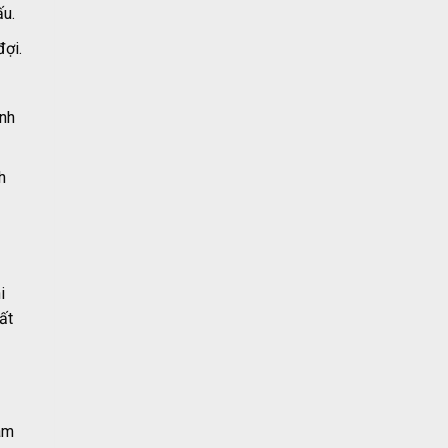
ấu.
đợi.
ịnh
h
i
ất
am