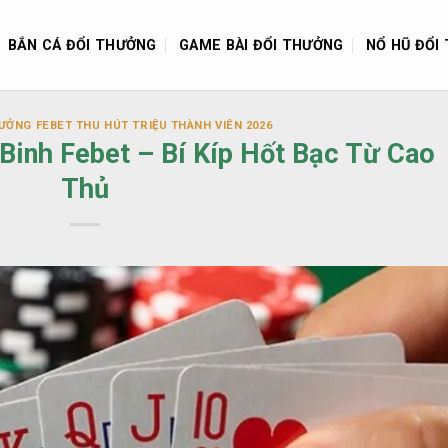
BẮN CÁ ĐỔI THƯỞNG
GAME BÀI ĐỔI THƯỞNG
NỔ HŨ ĐỔI
HƯỞNG FEBET THU HÚT TRIỆU THÀNH VIÊN 2026
inh Febet – Bí Kíp Hốt Bạc Từ Cao
Thủ