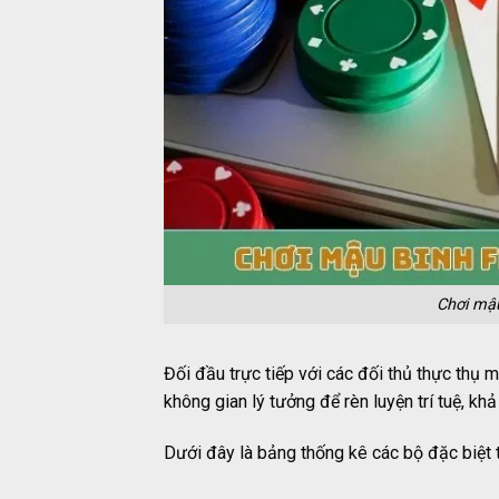
Chơi mậu
Đối đầu trực tiếp với các đối thủ thực thụ 
không gian lý tưởng để rèn luyện trí tuệ, kh
Dưới đây là bảng thống kê các bộ đặc biệt