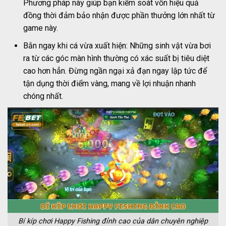
Phương pháp này giúp bạn kiểm soát vốn hiệu quả
đồng thời đảm bảo nhận được phần thưởng lớn nhất từ
game này.
Bắn ngay khi cá vừa xuất hiện: Những sinh vật vừa bơi
ra từ các góc màn hình thường có xác suất bị tiêu diệt
cao hơn hẳn. Đừng ngần ngại xả đạn ngay lập tức để
tận dụng thời điểm vàng, mang về lợi nhuận nhanh
chóng nhất.
Bí kíp chơi Happy Fishing đỉnh cao của dân chuyên nghiệp