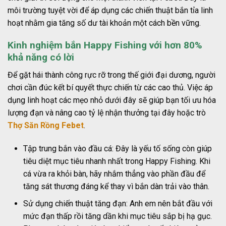
môi trường tuyệt vời để áp dụng các chiến thuật bắn tỉa linh
hoạt nhằm gia tăng số dư tài khoản một cách bền vững.
Kinh nghiệm bắn Happy Fishing với hơn 80%
khả năng có lời
Để gặt hái thành công rực rỡ trong thế giới đại dương, người
chơi cần đúc kết bí quyết thực chiến từ các cao thủ. Việc áp
dụng linh hoạt các mẹo nhỏ dưới đây sẽ giúp bạn tối ưu hóa
lượng đạn và nâng cao tỷ lệ nhận thưởng tại đây hoặc trò
Thợ Săn Rồng Febet
.
Tập trung bắn vào đầu cá: Đây là yếu tố sống còn giúp
tiêu diệt mục tiêu nhanh nhất trong Happy Fishing. Khi
cá vừa ra khỏi bàn, hãy nhắm thẳng vào phần đầu để
tăng sát thương đáng kể thay vì bắn dàn trải vào thân.
Sử dụng chiến thuật tăng đạn: Anh em nên bắt đầu với
mức đạn thấp rồi tăng dần khi mục tiêu sắp bị hạ gục.