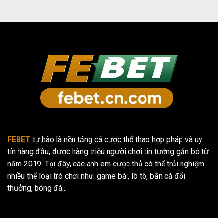
FEBET
tự hào là nền tảng cá cược thể thao hợp pháp và uy
tín hàng đầu, được hàng triệu người chơi tin tưởng gắn bó từ
năm 2019. Tại đây, các anh em cược thủ có thể trải nghiệm
nhiều thể loại trò chơi như: game bài, lô tô, bắn cá đổi
thưởng, bóng đá...