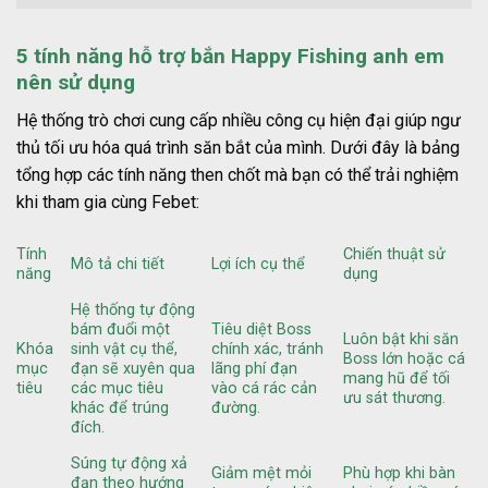
5 tính năng hỗ trợ bắn Happy Fishing anh em
nên sử dụng
Hệ thống trò chơi cung cấp nhiều công cụ hiện đại giúp ngư
thủ tối ưu hóa quá trình săn bắt của mình. Dưới đây là bảng
tổng hợp các tính năng then chốt mà bạn có thể trải nghiệm
khi tham gia cùng Febet:
Tính
Chiến thuật sử
Mô tả chi tiết
Lợi ích cụ thể
năng
dụng
Hệ thống tự động
bám đuổi một
Tiêu diệt Boss
Luôn bật khi săn
Khóa
sinh vật cụ thể,
chính xác, tránh
Boss lớn hoặc cá
mục
đạn sẽ xuyên qua
lãng phí đạn
mang hũ để tối
tiêu
các mục tiêu
vào cá rác cản
ưu sát thương.
khác để trúng
đường.
đích.
Súng tự động xả
Giảm mệt mỏi
Phù hợp khi bàn
đạn theo hướng