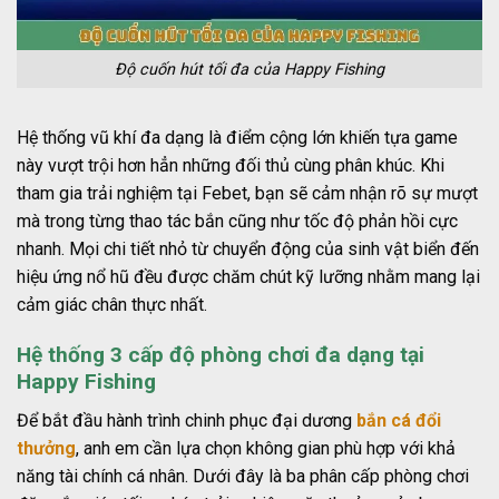
Độ cuốn hút tối đa của Happy Fishing
Hệ thống vũ khí đa dạng là điểm cộng lớn khiến tựa game
này vượt trội hơn hẳn những đối thủ cùng phân khúc. Khi
tham gia trải nghiệm tại Febet, bạn sẽ cảm nhận rõ sự mượt
mà trong từng thao tác bắn cũng như tốc độ phản hồi cực
nhanh. Mọi chi tiết nhỏ từ chuyển động của sinh vật biển đến
hiệu ứng nổ hũ đều được chăm chút kỹ lưỡng nhằm mang lại
cảm giác chân thực nhất.
Hệ thống 3 cấp độ phòng chơi đa dạng tại
Happy Fishing
Để bắt đầu hành trình chinh phục đại dương
bắn cá đổi
thưởng
, anh em cần lựa chọn không gian phù hợp với khả
năng tài chính cá nhân. Dưới đây là ba phân cấp phòng chơi